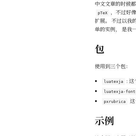
中文文章的时候
，不过好像
pTeX
扩展。 不过以我
单的实例， 是我
包
使用到三个包：
: 
luatexja
luatexja-font
这
pxrubrica
示例