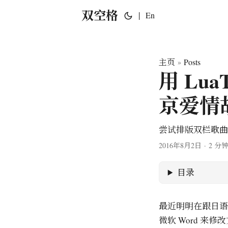
双空格
|
En
主页
Posts
»
用 Lu
京爱情
尝试排版双栏歌曲
2016年8月2日
·
2 分
目录
最近明明在跟日语
微软 Word 来