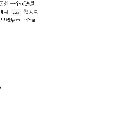
另外 一个可选是
利用
做大量
Lua
章里我展示一个简
）